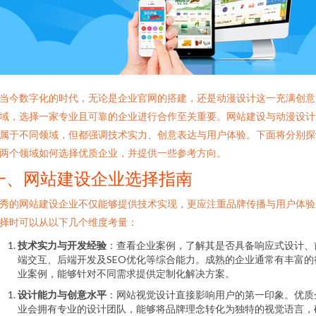
当今数字化的时代，无论是企业官网的搭建，还是动漫设计这一充满创意
域，选择一家专业且可靠的企业进行合作至关重要。网站建设与动漫设计
属于不同领域，但都强调技术实力、创意表达与用户体验。下面将分别探
两个领域如何选择优质企业，并提供一些参考方向。
一、网站建设企业选择指南
秀的网站建设企业不仅能够提供技术实现，更应注重品牌传播与用户体验
择时可以从以下几个维度考量：
技术实力与开发经验
：查看企业案例，了解其是否具备响应式设计、
端交互、后端开发及SEO优化等综合能力。成熟的企业通常有丰富的
业案例，能够针对不同需求提供定制化解决方案。
设计能力与创意水平
：网站视觉设计直接影响用户的第一印象。优质
业会拥有专业的设计团队，能够将品牌理念转化为独特的视觉语言，